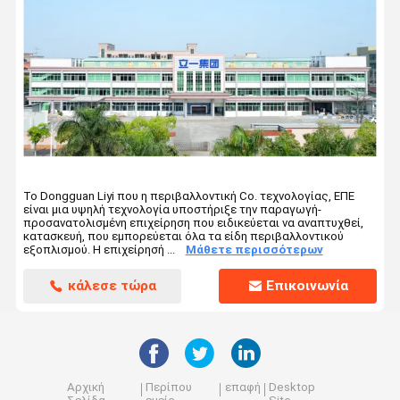
Οπτική όργανο μέτρησης
ιατρικό υπέρυθρο θερμόμετρο
Το Dongguan Liyi που η περιβαλλοντική Co. τεχνολογίας, ΕΠΕ
είναι μια υψηλή τεχνολογία υποστήριξε την παραγωγή-
προσανατολισμένη επιχείρηση που ειδικεύεται να αναπτυχθεί,
κατασκευή, που εμπορεύεται όλα τα είδη περιβαλλοντικού
εξοπλισμού. Η επιχείρησή ...
Μάθετε περισσότερων
κάλεσε τώρα
Επικοινωνία
Αρχική
Περίπου
επαφή
Desktop