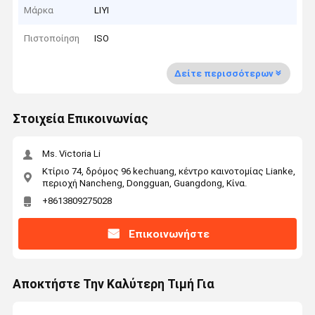
Μάρκα
LIYI
Πιστοποίηση
ISO
Δείτε περισσότερων
Στοιχεία Επικοινωνίας
Ms. Victoria Li
Κτίριο 74, δρόμος 96 kechuang, κέντρο καινοτομίας Lianke,
περιοχή Nancheng, Dongguan, Guangdong, Κίνα.
+8613809275028
Επικοινωνήστε
Αποκτήστε Την Καλύτερη Τιμή Για