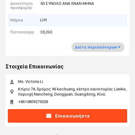
Δυνατότητα
50 ΣΥΝΟΛΟ ΑΝΑ ΕΝΑΝ ΜΗΝΑ
προσφοράς
Μάρκα
LIYI
Πιστοποίηση
CE,ISO
Δείτε περισσότερων
Στοιχεία Επικοινωνίας
Ms. Victoria Li
Κτίριο 74, δρόμος 96 kechuang, κέντρο καινοτομίας Lianke,
περιοχή Nancheng, Dongguan, Guangdong, Κίνα.
+8613809275028
Επικοινωνήστε