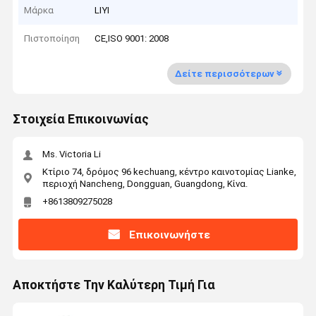
Μάρκα
LIYI
Πιστοποίηση
CE,ISO 9001: 2008
Δείτε περισσότερων
Στοιχεία Επικοινωνίας
Ms. Victoria Li
Κτίριο 74, δρόμος 96 kechuang, κέντρο καινοτομίας Lianke,
περιοχή Nancheng, Dongguan, Guangdong, Κίνα.
+8613809275028
Επικοινωνήστε
Αποκτήστε Την Καλύτερη Τιμή Για