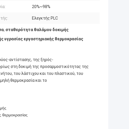
ία:
20%~98%
τής:
Ελεγκτής PLC
σα
,
σταθερότητα θαλάμου δοκιμής
μής υγρασίας εργαστηριακής θερμοκρασίας
ρύος-αντίστασης, της ξηρός-
κυρίως στη δοκιμή της προσαρμοστικότητας της
νήτου, του λάστιχου και του πλαστικού, του
αμηλή θερμοκρασία και το
ιμής
ής θερμοκρασίας