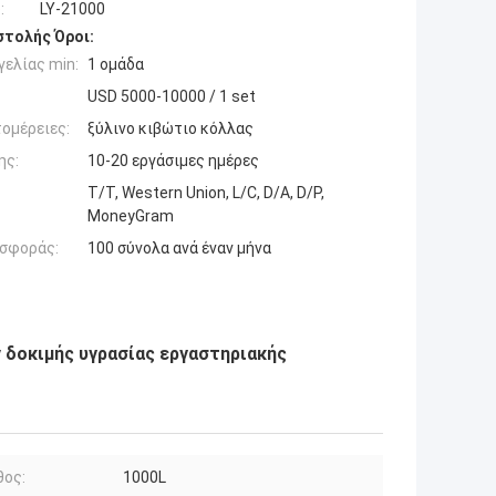
:
LY-21000
τολής Όροι:
ελίας min:
1 ομάδα
USD 5000-10000 / 1 set
ομέρειες:
ξύλινο κιβώτιο κόλλας
ης:
10-20 εργάσιμες ημέρες
T/T, Western Union, L/C, D/A, D/P,
MoneyGram
σφοράς:
100 σύνολα ανά έναν μήνα
ν δοκιμής υγρασίας εργαστηριακής
θος:
1000L