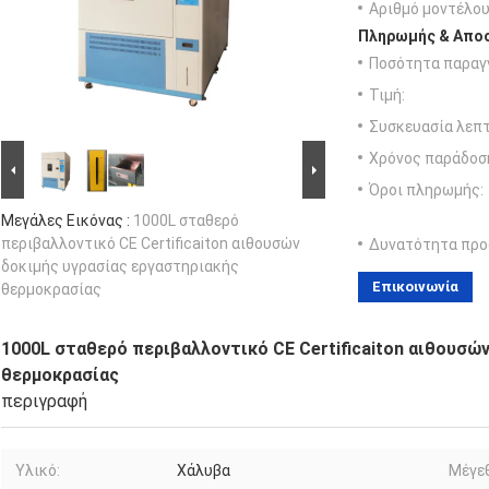
Αριθμό μοντέλου
Πληρωμής & Αποσ
Ποσότητα παραγγ
Τιμή:
Συσκευασία λεπτ
Χρόνος παράδοσ
Όροι πληρωμής:
Μεγάλες Εικόνας :
1000L σταθερό
περιβαλλοντικό CE Certificaiton αιθουσών
Δυνατότητα προ
δοκιμής υγρασίας εργαστηριακής
Επικοινωνία
θερμοκρασίας
1000L σταθερό περιβαλλοντικό CE Certificaiton αιθουσώ
θερμοκρασίας
περιγραφή
Υλικό:
Χάλυβα
Μέγε