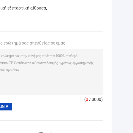
,
ική εξεταστική αίθουσα
το ερώτημά σας απευθείας σε εμάς
(
0
/ 3000)