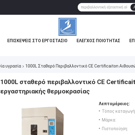
ΕΠΙΣΚΈΨΕΙΣ ΣΤΟ ΕΡΓΟΣΤΆΣΙΟ
ΈΛΕΓΧΟΣ ΠΟΙΌΤΗΤΑΣ
ΕΠ
ία υγρασία
1000L Σταθερό Περιβαλλοντικό CE Certificaiton Αιθου
1000L σταθερό περιβαλλοντικό CE Certifica
εργαστηριακής θερμοκρασίας
Λεπτομέρειες:
Τόπος καταγωγή
Μάρκα:
Πιστοποίηση: