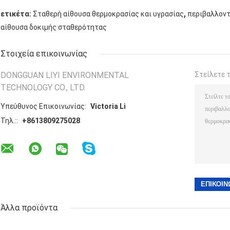
,
ετικέτα:
Σταθερή αίθουσα θερμοκρασίας και υγρασίας
περιβαλλοντ
αίθουσα δοκιμής σταθερότητας
Στοιχεία επικοινωνίας
DONGGUAN LIYI ENVIRONMENTAL
Στείλετε 
TECHNOLOGY CO., LTD.
Υπεύθυνος Επικοινωνίας:
Victoria Li
Τηλ.::
+8613809275028
Άλλα προϊόντα