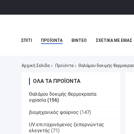
ΣΠΊΤΙ
ΠΡΟΪΌΝΤΑ
ΒΊΝΤΕΟ
ΣΧΕΤΙΚΆ ΜΕ ΕΜΆΣ
Αρχική Σελίδα
Προϊόντα
Θαλάμου δοκιμής θερμοκρασ
ΌΛΑ ΤΑ ΠΡΟΪΌΝΤΑ
Θαλάμου δοκιμής θερμοκρασία
υγρασία
(156)
βιομηχανικός φούρνος
(147)
UV επιταχυνόμενος ξεπερνώντας
ελεγκτής
(71)