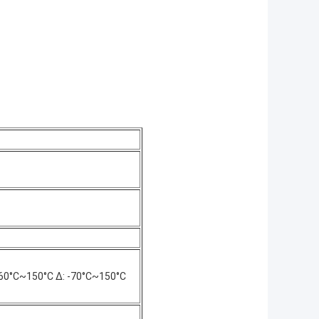
 -60°C~150°C Δ: -70°C~150°C