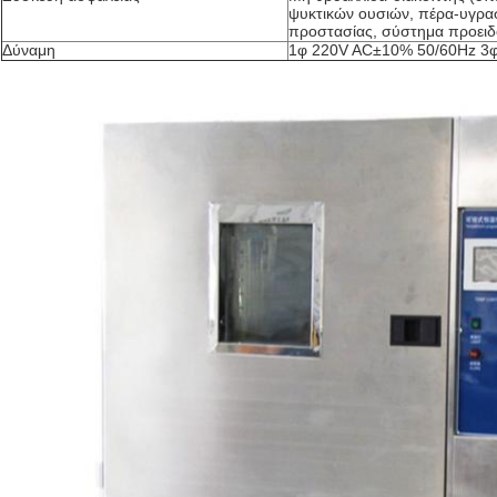
ψυκτικών ουσιών, πέρα-υγρασ
προστασίας, σύστημα προειδ
Δύναμη
1φ 220V AC±10% 50/60Hz 3