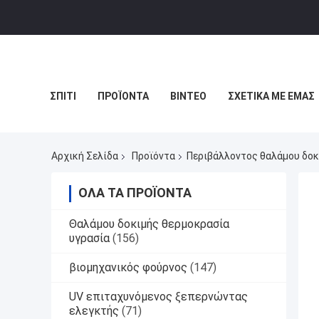
ΣΠΊΤΙ
ΠΡΟΪΌΝΤΑ
ΒΊΝΤΕΟ
ΣΧΕΤΙΚΆ ΜΕ ΕΜΆΣ
Αρχική Σελίδα
Προϊόντα
Περιβάλλοντος θαλάμου δοκ
ΌΛΑ ΤΑ ΠΡΟΪΌΝΤΑ
Θαλάμου δοκιμής θερμοκρασία
υγρασία
(156)
βιομηχανικός φούρνος
(147)
UV επιταχυνόμενος ξεπερνώντας
ελεγκτής
(71)