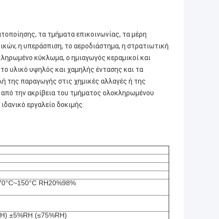
οποίησης, τα τμήματα επικοινωνίας, τα μέρη
τικών, η υπεράσπιση, το αεροδιάστημα, η στρατιωτική
οκληρωμένο κύκλωμα, ο ημιαγωγός κεραμικοί και
το υλικό υψηλός και χαμηλής έντασης και τα
ή της παραγωγής στις χημικές αλλαγές ή της
, από την ακρίβεια του τμήματος ολοκληρωμένου
 ιδανικό εργαλείο δοκιμής.
-70°C~150°C RH20%98%
RH) ±5%RH (≤75%RH)