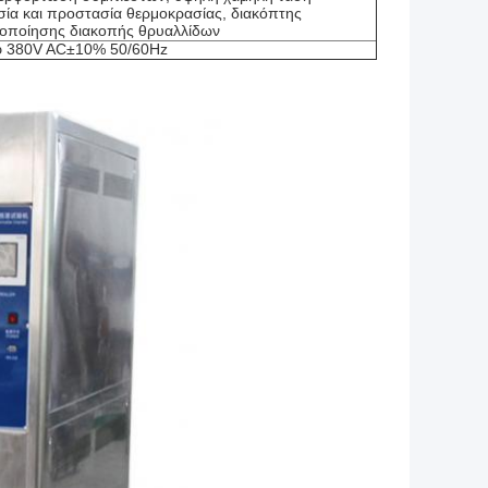
ία και προστασία θερμοκρασίας, διακόπτης
οποίησης διακοπής θρυαλλίδων
φ 380V AC±10% 50/60Hz