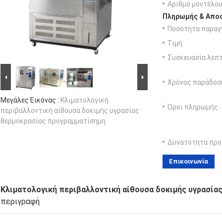
Αριθμό μοντέλου
Πληρωμής & Αποσ
Ποσότητα παραγγ
Τιμή:
Συσκευασία λεπτ
Χρόνος παράδοσ
Μεγάλες Εικόνας :
Κλιματολογική
Όροι πληρωμής:
περιβαλλοντική αίθουσα δοκιμής υγρασίας
θερμοκρασίας προγραμματίσημη
Δυνατότητα προ
Επικοινωνία
Κλιματολογική περιβαλλοντική αίθουσα δοκιμής υγρασία
περιγραφή