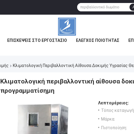
ΕΠΙΣΚΈΨΕΙΣ ΣΤΟ ΕΡΓΟΣΤΆΣΙΟ
ΈΛΕΓΧΟΣ ΠΟΙΌΤΗΤΑΣ
ΕΠ
ιμής
Κλιματολογική Περιβαλλοντική Αίθουσα Δοκιμής Υγρασίας Θ
Κλιματολογική περιβαλλοντική αίθουσα δοκ
προγραμματίσημη
Λεπτομέρειες:
Τόπος καταγωγή
Μάρκα:
Πιστοποίηση: