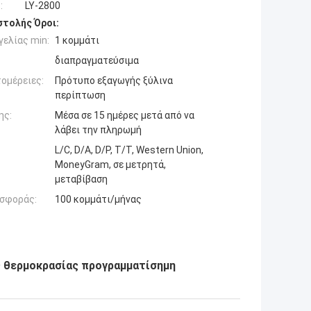
:
LY-2800
τολής Όροι:
ελίας min:
1 κομμάτι
διαπραγματεύσιμα
ομέρειες:
Πρότυπο εξαγωγής ξύλινα
περίπτωση
ης:
Μέσα σε 15 ημέρες μετά από να
λάβει την πληρωμή
L/C, D/A, D/P, T/T, Western Union,
MoneyGram, σε μετρητά,
μεταβίβαση
σφοράς:
100 κομμάτι/μήνας
ς θερμοκρασίας προγραμματίσημη