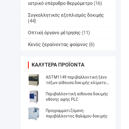
ιατρικό υπέρυθρο θερμόμετρο
(16)
Συγκολλητικός εξοπλισμός δοκιμής
(44)
Οπτική όργανο μέτρησης
(11)
Κενός ξεραίνοντας φούρνος
(6)
ΚΑΛΎΤΕΡΑ ΠΡΟΪΌΝΤΑ
ASTM1149 περιβαλλοντική ξένο
τόξων αίθουσα δοκιμής κλίματος
λαμπτήρων επιταχυνόμενη
Περιβαλλοντική αίθουσα δοκιμής
οθόνης αφής PLC
Προγραμματιζόμενη
περιβάλλοντος θαλάμου δοκιμής