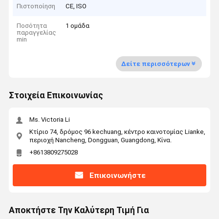
Πιστοποίηση
CE, ISO
Ποσότητα
1 ομάδα
παραγγελίας
min
Δείτε περισσότερων
Στοιχεία Επικοινωνίας
Ms. Victoria Li
Κτίριο 74, δρόμος 96 kechuang, κέντρο καινοτομίας Lianke,
περιοχή Nancheng, Dongguan, Guangdong, Κίνα.
+8613809275028
Επικοινωνήστε
Αποκτήστε Την Καλύτερη Τιμή Για