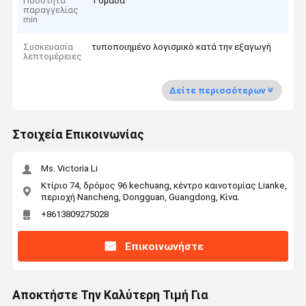
Ποσότητα
1 ομάδα
παραγγελίας
min
Συσκευασία
τυποποιημένο λογισμικό κατά την εξαγωγή
λεπτομέρειες
Δείτε περισσότερων
Στοιχεία Επικοινωνίας
Ms. Victoria Li
Κτίριο 74, δρόμος 96 kechuang, κέντρο καινοτομίας Lianke,
περιοχή Nancheng, Dongguan, Guangdong, Κίνα.
+8613809275028
Επικοινωνήστε
Αποκτήστε Την Καλύτερη Τιμή Για